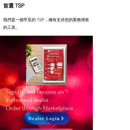
首選 TSP
我們是一個罕見的 TSP，擁有支持您的業務增長
的工具。
Sign-Up and become an
authorized dealer
Order through Marketplace
Dealer Login