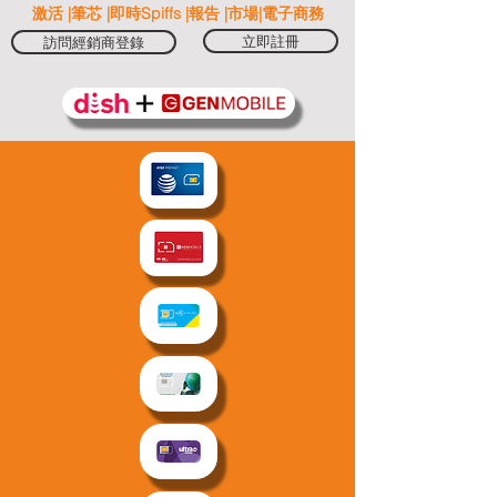
激活 |筆芯 |即時Spiffs |報告 |市場|電子商務
立即註冊
訪問經銷商登錄