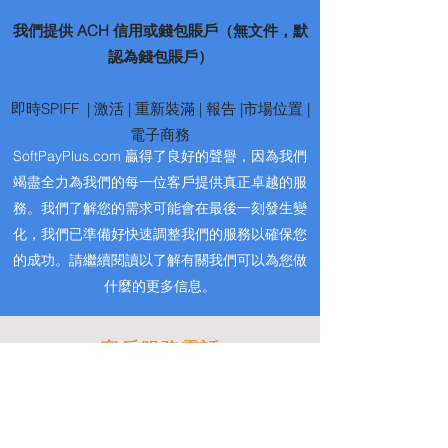
我們提供 ACH 信用或錢包賬戶（無文件，默
認為錢包賬戶）
即時SPIFF
|
激活
|
重新裝滿
|
報告 |市場位置 |
電子商務
SoftPayPlus.com 贏得了良好的聲譽，因為我們
竭盡全力為我們的每一位客戶提供真正卓越的服
務。我們了解您的需求可能會在最後一刻發生變
化，我們已準備好快速調整我們的服務以確保您
的成功。請繼續閱讀以了解有關我們可以為您做
什麼的更多信息。
客戶服務電話
滿意保證
這是我們最受歡迎的服務之一。它對我們的許多