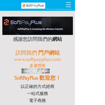
When use of translate may inaccurate
感謝您訪問我們的
網站
訪問我們
門戶網站
www.softpayplus.com
多運營商
SoftPayPlus 歡迎您！
以正確的方式經商
一站式服務
電子商務