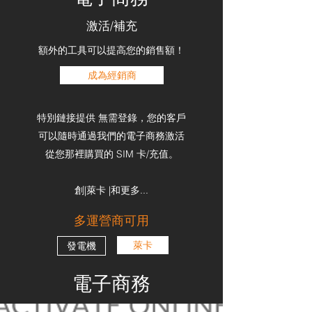
激活/補充
額外的工具可以提高您的銷售額！
成為經銷商
特別鏈接提供
無需登錄，您的客戶
可以隨時通過我們的電子商務激活
從您那裡購買的 SIM 卡/充值。
創|萊卡 |和更多...
多運營商可用
萊卡
發電機
電子商務