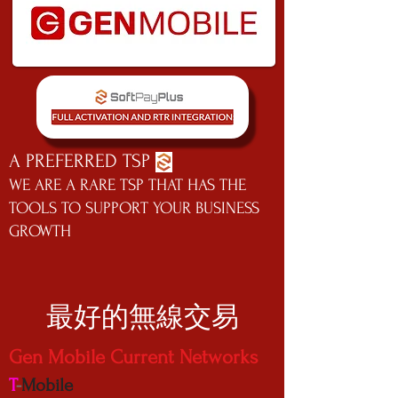
A PREFERRED TSP
WE ARE A RARE TSP THAT HAS THE
TOOLS TO SUPPORT YOUR BUSINESS
GROWTH
最好的無線交易
Gen Mobile Current Networks
T
-
Mobile