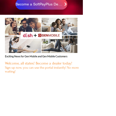
Become a SoftPayPlus Dealer
Welcome, all states! Become a dealer today!
Sign up now, you can use the portal instantly! No more
waiting!
Seeking the Master Agent / Distributor in your area.