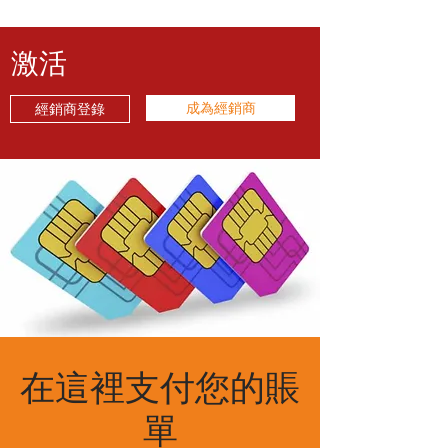
激活
成為經銷商
經銷商登錄
在這裡支付您的賬
單