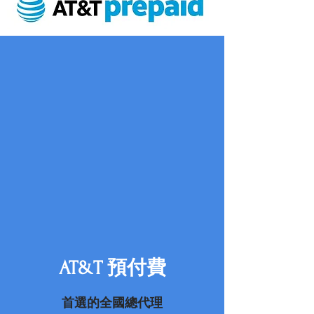
AT&T 預付費
首選的全國總代理